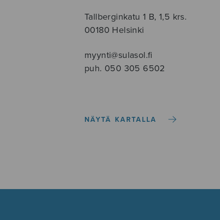
Tallberginkatu 1 B, 1,5 krs.
00180 Helsinki
myynti@sulasol.fi
puh. 050 305 6502
NÄYTÄ KARTALLA