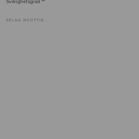
Svårighetsgrad **
SELAA NUOTTIA