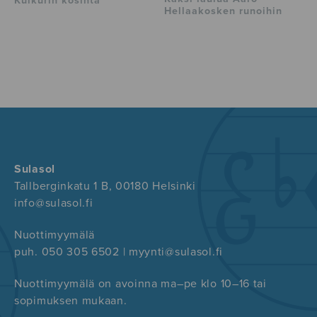
Kulkurin kosinta
Hellaakosken runoihin
Sulasol
Tallberginkatu 1 B, 00180 Helsinki
info@sulasol.fi
Nuottimyymälä
puh. 050 305 6502 | myynti@sulasol.fi
Nuottimyymälä on avoinna ma–pe klo 10–16 tai
sopimuksen mukaan.