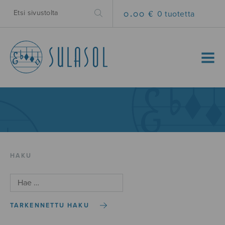
0.00 €
0 tuotetta
MENU
HAKU
TARKENNETTU HAKU