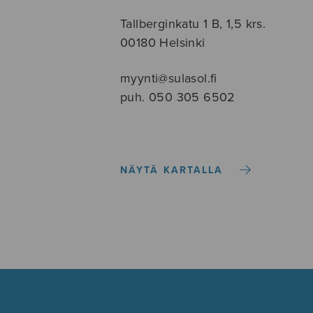
Tallberginkatu 1 B, 1,5 krs.
00180 Helsinki
myynti@sulasol.fi
puh. 050 305 6502
NÄYTÄ KARTALLA