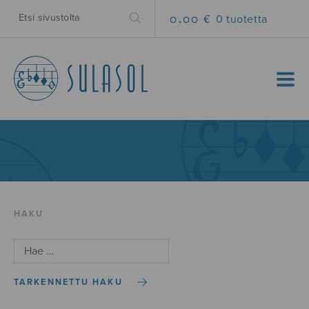
0.00 €
0 tuotetta
MENU
HAKU
TARKENNETTU HAKU