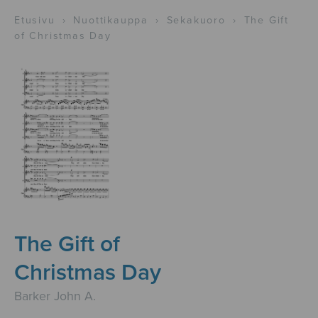
Etusivu
›
Nuottikauppa
›
Sekakuoro
›
The Gift
of Christmas Day
The Gift of
Christmas Day
Barker John A.