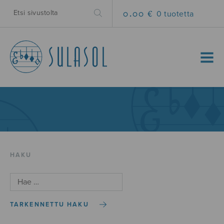
0.00 €
0 tuotetta
MENU
HAKU
TARKENNETTU HAKU