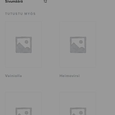
Sivumäärä
12
TUTUSTU MYÖS
Vainiolla
Heimovirsi