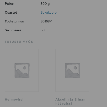
Paino
300 g
Osastot
Sekakuoro
Tuotetunnus
S0168P
Sivumäärä
60
TUTUSTU MYÖS
Heimovirsi
Akselin ja Elinan
häävalssi