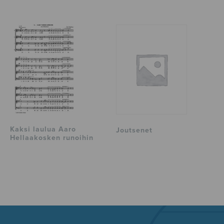
Kaksi laulua Aaro
Joutsenet
Hellaakosken runoihin