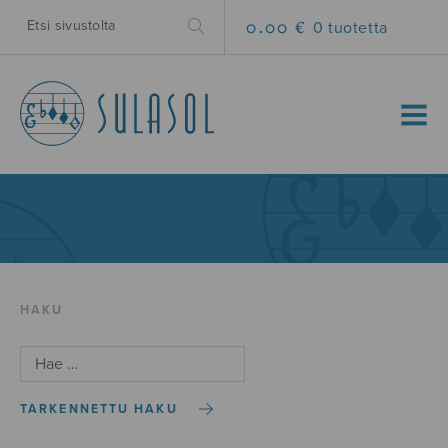
0.00 €
0 tuotetta
MENU
HAKU
TARKENNETTU HAKU