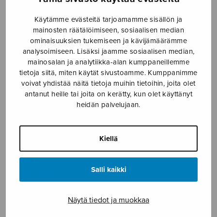
Etusivu
›
Nuottikauppa
›
Diskanttikuoro
›
Käytämme evästeitä tarjoamamme sisällön ja
Tanssit taivaan alla
mainosten räätälöimiseen, sosiaalisen median
ominaisuuksien tukemiseen ja kävijämäärämme
analysoimiseen. Lisäksi jaamme sosiaalisen median,
mainosalan ja analytiikka-alan kumppaneillemme
tietoja siitä, miten käytät sivustoamme. Kumppanimme
voivat yhdistää näitä tietoja muihin tietoihin, joita olet
antanut heille tai joita on kerätty, kun olet käyttänyt
heidän palvelujaan.
Tanssit taivaan
Kiellä
alla
Salli kaikki
Sariola Soila
5,50
€
Näytä tiedot ja muokkaa