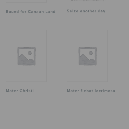
Seize another day
Bound for Canaan Land
Mater Christi
Mater flebat lacrimosa