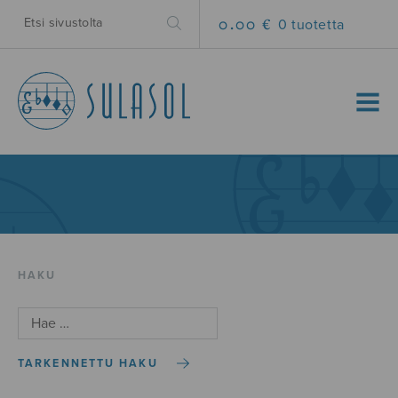
0.00 €
0 tuotetta
MENU
HAKU
TARKENNETTU HAKU