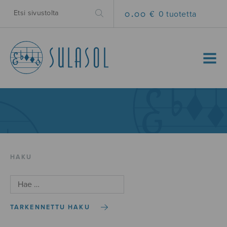
0.00 €
0 tuotetta
MENU
HAKU
TARKENNETTU HAKU