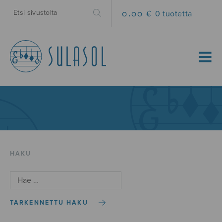
0.00 €
0 tuotetta
MENU
HAKU
TARKENNETTU HAKU