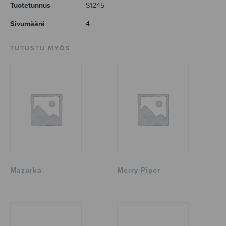
Tuotetunnus
S1245
Sivumäärä
4
TUTUSTU MYÖS
Mazurka
Merry Piper