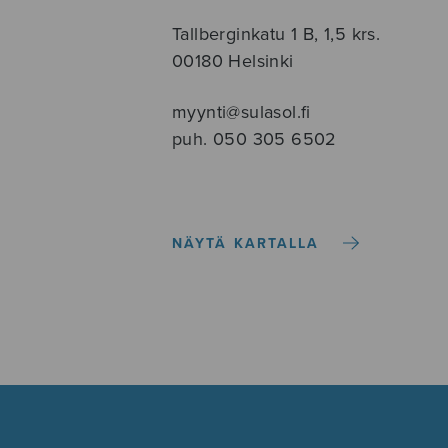
Tallberginkatu 1 B, 1,5 krs.
00180 Helsinki
myynti@sulasol.fi
puh. 050 305 6502
NÄYTÄ KARTALLA