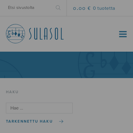
0.00 €
0 tuotetta
MENU
HAKU
TARKENNETTU HAKU