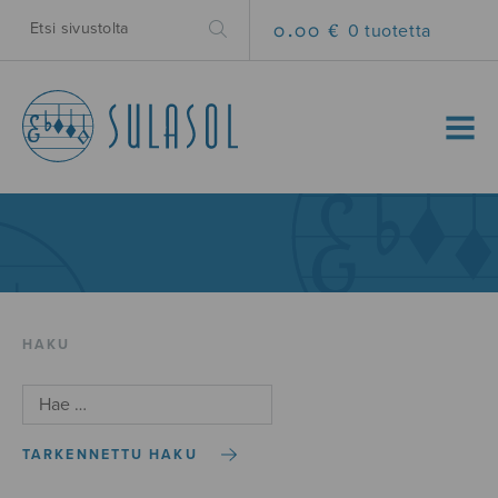
0.00 €
0 tuotetta
MENU
HAKU
TARKENNETTU HAKU