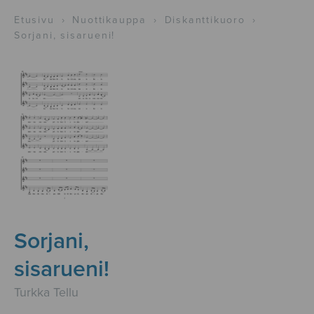
Etusivu
›
Nuottikauppa
›
Diskanttikuoro
›
Sorjani, sisarueni!
Sorjani,
sisarueni!
Turkka Tellu