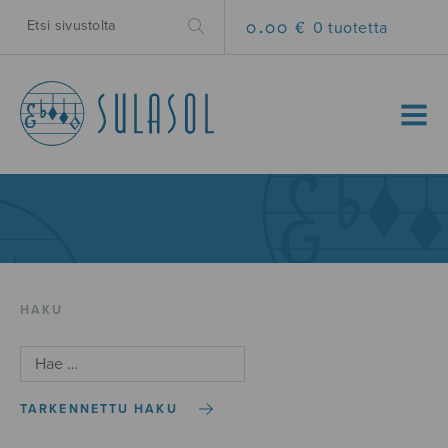
0.00 €
0 tuotetta
MENU
HAKU
TARKENNETTU HAKU