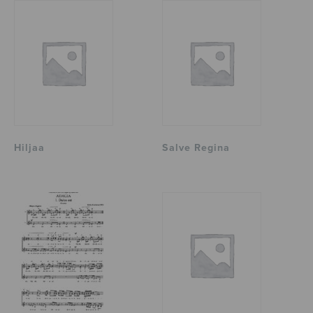
Hiljaa
Salve Regina