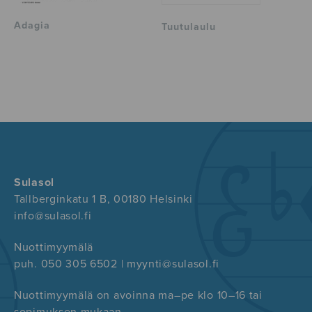
Adagia
Tuutulaulu
Sulasol
Tallberginkatu 1 B, 00180 Helsinki
info@sulasol.fi
Nuottimyymälä
puh. 050 305 6502 | myynti@sulasol.fi
Nuottimyymälä on avoinna ma–pe klo 10–16 tai