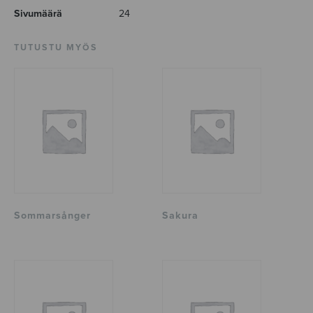
Sivumäärä
24
TUTUSTU MYÖS
Sommarsånger
Sakura