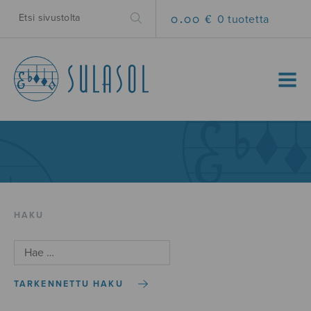
0.00 €
0 tuotetta
MENU
HAKU
TARKENNETTU HAKU