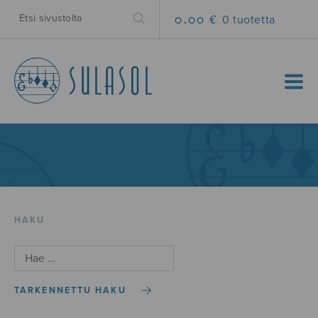
0.00 €
0 tuotetta
MENU
HAKU
TARKENNETTU HAKU