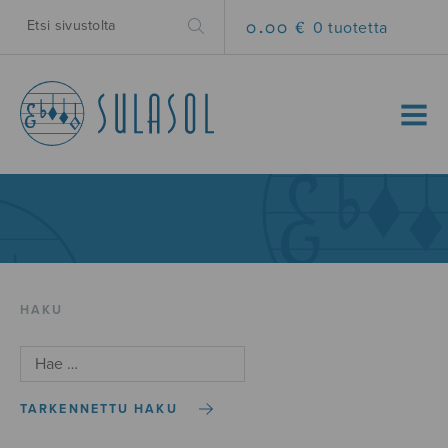
0.00 €
0 tuotetta
MENU
HAKU
TARKENNETTU HAKU