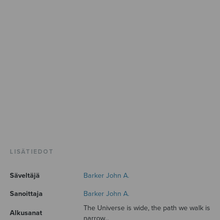
LISÄTIEDOT
Säveltäjä
Barker John A.
Sanoittaja
Barker John A.
The Universe is wide, the path we walk is
Alkusanat
narrow...