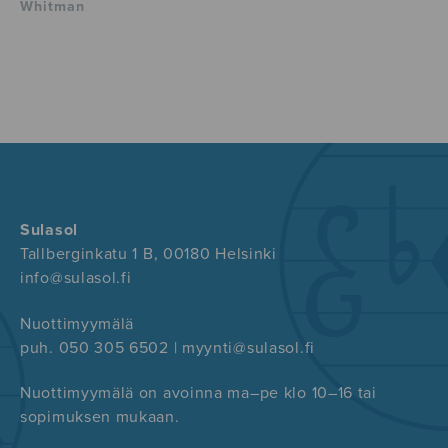
Whitman
Sulasol
Tallberginkatu 1 B, 00180 Helsinki
info@sulasol.fi
Nuottimyymälä
puh. 050 305 6502 | myynti@sulasol.fi
Nuottimyymälä on avoinna ma–pe klo 10–16 tai
sopimuksen mukaan.