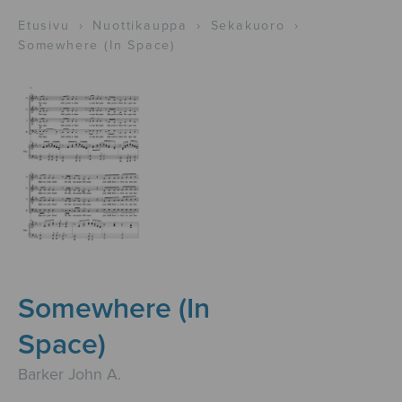
Etusivu
›
Nuottikauppa
›
Sekakuoro
›
Somewhere (In Space)
Somewhere (In
Space)
Barker John A.