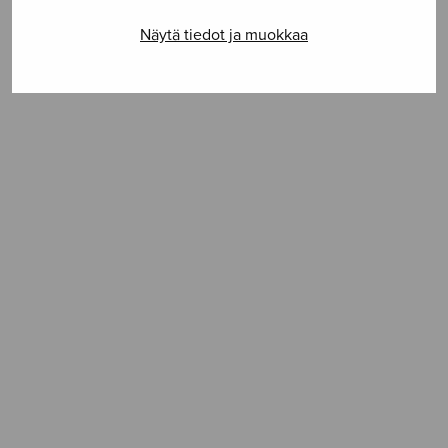
SELAA NUOTTIA
Näytä tiedot ja muokkaa