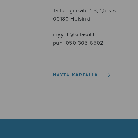
Tallberginkatu 1 B, 1,5 krs.
00180 Helsinki
myynti@sulasol.fi
puh. 050 305 6502
NÄYTÄ KARTALLA