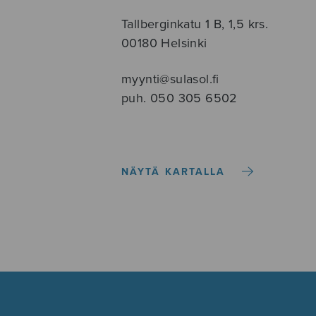
Tallberginkatu 1 B, 1,5 krs.
00180 Helsinki
myynti@sulasol.fi
puh. 050 305 6502
NÄYTÄ KARTALLA