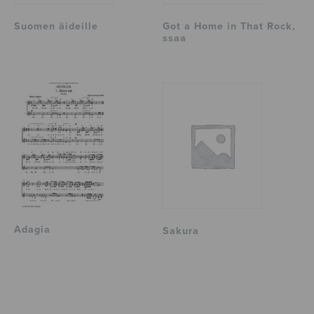
Suomen äideille
Got a Home in That Rock,
ssaa
Adagia
Sakura