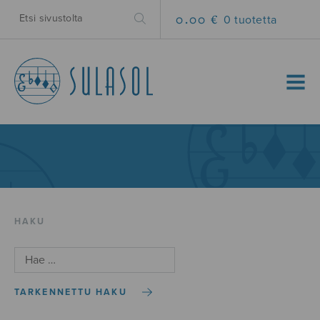
0.00 €
0 tuotetta
MENU
HAKU
TARKENNETTU HAKU