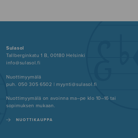
Sulasol
Tallberginkatu 1 B, 00180 Helsinki
info@sulasol.fi
Nuottimyymälä
puh. 050 305 6502 | myynti@sulasol.fi
Nuottimyymälä on avoinna ma–pe klo 10–16 tai
sopimuksen mukaan.
NUOTTIKAUPPA