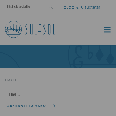
0.00 €
0 tuotetta
MENU
HAKU
TARKENNETTU HAKU