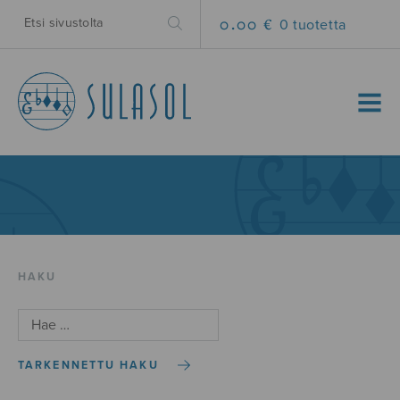
0.00 €
0 tuotetta
MENU
HAKU
TARKENNETTU HAKU