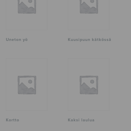
Uneton yö
Kuusipuun kätkössä
Kortto
Kaksi laulua