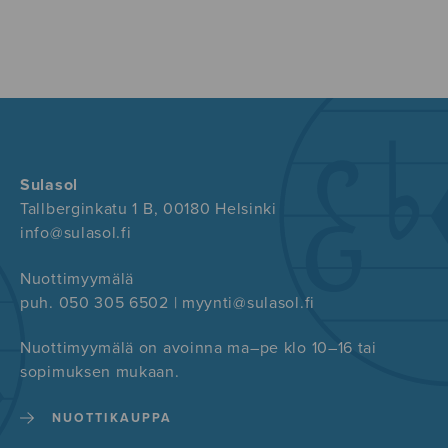
Sulasol
Tallberginkatu 1 B, 00180 Helsinki
info@sulasol.fi
Nuottimyymälä
puh. 050 305 6502 | myynti@sulasol.fi
Nuottimyymälä on avoinna ma–pe klo 10–16 tai
sopimuksen mukaan.
NUOTTIKAUPPA