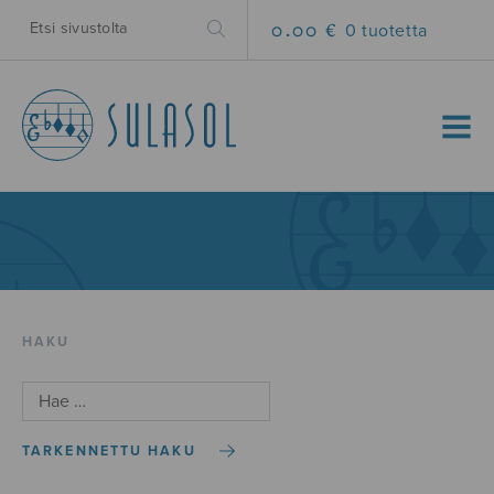
0.00 €
0 tuotetta
MENU
HAKU
TARKENNETTU HAKU