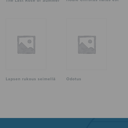
The Last Rose of Summer
Lapsen rukous seimellä
Odotus