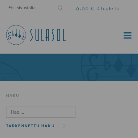
0.00 €
0 tuotetta
MENU
HAKU
TARKENNETTU HAKU