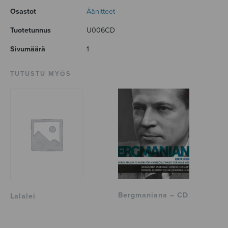
Osastot
Äänitteet
Tuotetunnus
U006CD
Sivumäärä
1
TUTUSTU MYÖS
Bergmaniana – CD
Lalalei