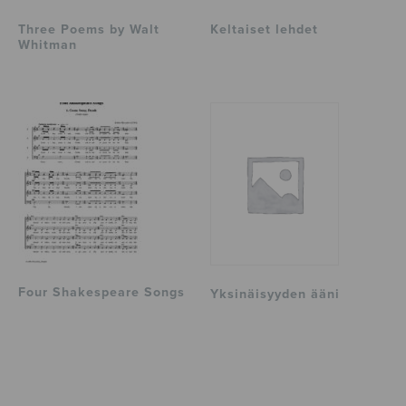
Three Poems by Walt
Keltaiset lehdet
Whitman
Four Shakespeare Songs
Yksinäisyyden ääni