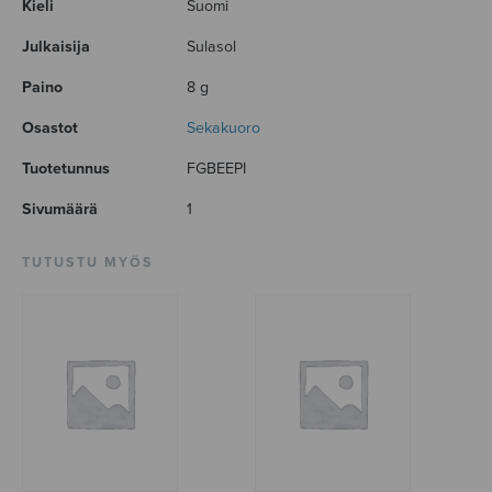
Kieli
Suomi
Julkaisija
Sulasol
Paino
8 g
Osastot
Sekakuoro
Tuotetunnus
FGBEEPI
Sivumäärä
1
TUTUSTU MYÖS