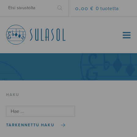
0.00 €
0 tuotetta
MENU
HAKU
TARKENNETTU HAKU