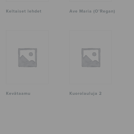
Keltaiset lehdet
Ave Maria (O’Regan)
Kevätaamu
Kuorolauluja 2