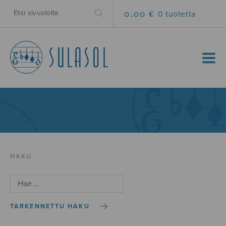
0.00 €
0 tuotetta
MENU
HAKU
TARKENNETTU HAKU