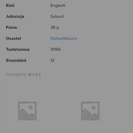
Kieli
Englanti
Julkaisija
Sulasol
Paino
38 g
Osastot
Diskanttikuoro
Tuotetunnus
S1166
Sivumäärä
12
TUTUSTU MYÖS