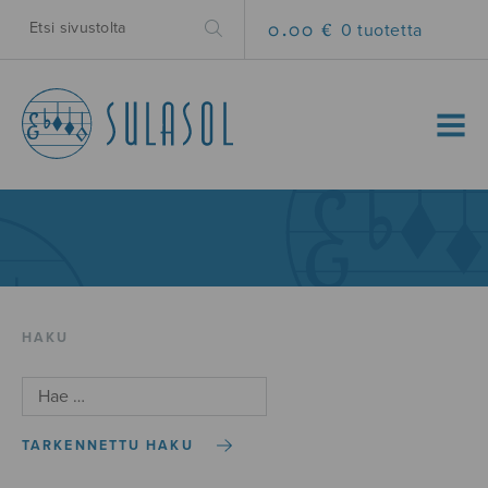
0.00 €
0 tuotetta
MENU
HAKU
TARKENNETTU HAKU