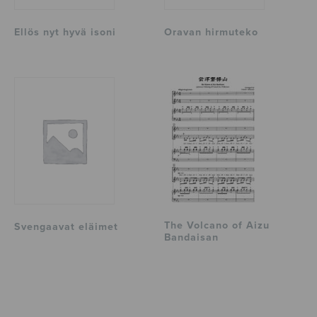
Ellös nyt hyvä isoni
Oravan hirmuteko
The Volcano of Aizu
Svengaavat eläimet
Bandaisan