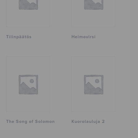
Tilinpäätös
Heimovirsi
The Song of Solomon
Kuorolauluja 2