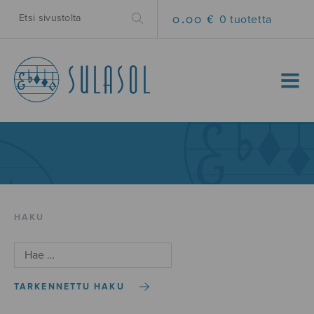
0.00 €
0 tuotetta
MENU
HAKU
TARKENNETTU HAKU