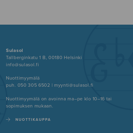
Sulasol
Tallberginkatu 1 B, 00180 Helsinki
info@sulasol.fi
Nuottimyymälä
puh. 050 305 6502 | myynti@sulasol.fi
Nuottimyymälä on avoinna ma–pe klo 10–16 tai
sopimuksen mukaan.
NUOTTIKAUPPA