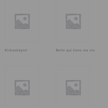
Kirkonkäynti
Belle qui tiens ma vie