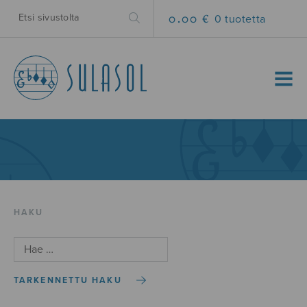
0.00 €
0 tuotetta
MENU
HAKU
TARKENNETTU HAKU