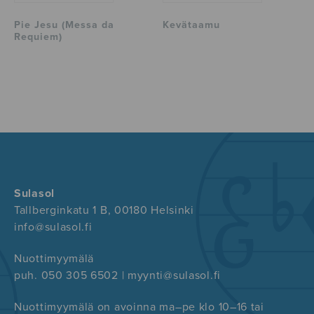
Pie Jesu (Messa da
Kevätaamu
Requiem)
Sulasol
Tallberginkatu 1 B, 00180 Helsinki
info@sulasol.fi
Nuottimyymälä
puh. 050 305 6502 | myynti@sulasol.fi
Nuottimyymälä on avoinna ma–pe klo 10–16 tai