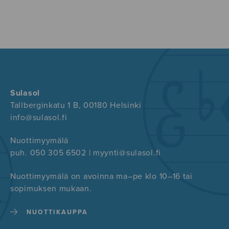
Sulasol
Tallberginkatu 1 B, 00180 Helsinki
info@sulasol.fi
Nuottimyymälä
puh. 050 305 6502 | myynti@sulasol.fi
Nuottimyymälä on avoinna ma–pe klo 10–16 tai
sopimuksen mukaan.
NUOTTIKAUPPA