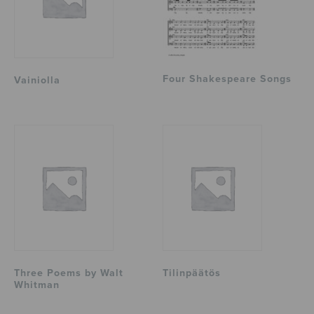
Four Shakespeare Songs
Vainiolla
Three Poems by Walt
Tilinpäätös
Whitman