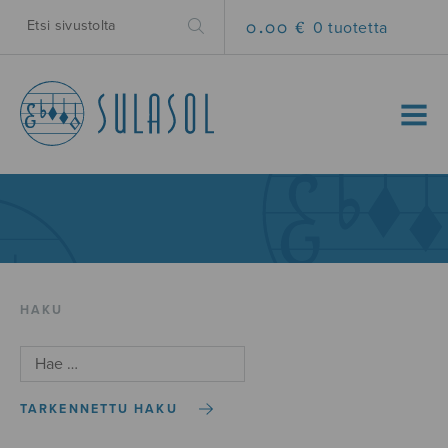
0.00 €
0 tuotetta
MENU
HAKU
TARKENNETTU HAKU