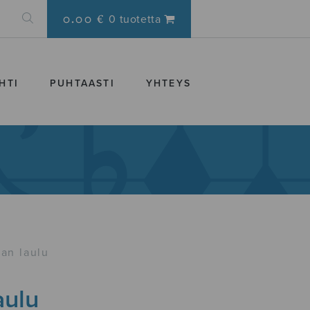
0.00 €
0 tuotetta
HTI
PUHTAASTI
YHTEYS
an laulu
aulu