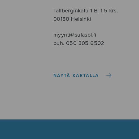
Tallberginkatu 1 B, 1,5 krs.
00180 Helsinki
myynti@sulasol.fi
puh. 050 305 6502
NÄYTÄ KARTALLA