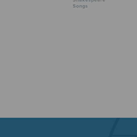
Shakespeare
Songs