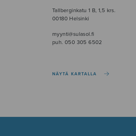
Tallberginkatu 1 B, 1,5 krs.
00180 Helsinki
myynti@sulasol.fi
puh. 050 305 6502
NÄYTÄ KARTALLA