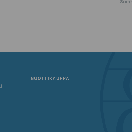
Summ
NUOTTIKAUPPA
i