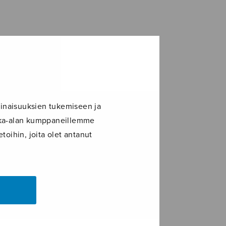
inaisuuksien tukemiseen ja
ikka-alan kumppaneillemme
toihin, joita olet antanut