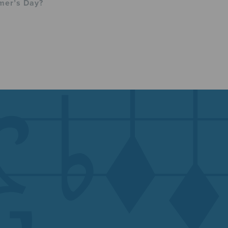
er’s Day?