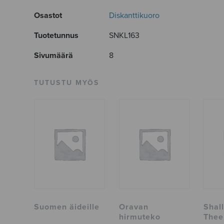
Osastot
Diskanttikuoro
Tuotetunnus
SNKL163
Sivumäärä
8
TUTUSTU MYÖS
Suomen äideille
Oravan
Shal
hirmuteko
Thee