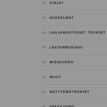
KIRJAT
KOKOELMAT
LAAJAMUOTOISET TEOKSET
LASTENMUSIIKKI
MIESKUORO
MUUT
NÄYTTÄMÖTEOKSET
SEKAKUORO