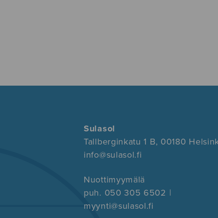
Sulasol
Tallberginkatu 1 B, 00180 Helsink
info@sulasol.fi
Nuottimyymälä
puh. 050 305 6502 |
myynti@sulasol.fi