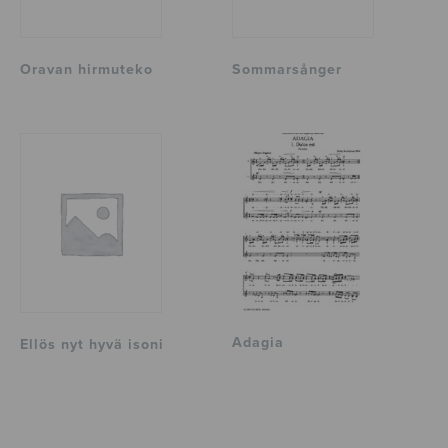
Oravan hirmuteko
Sommarsånger
Adagia
Ellös nyt hyvä isoni