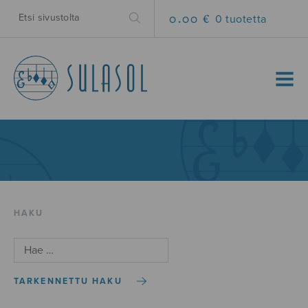
0.00 €
0 tuotetta
MENU
HAKU
TARKENNETTU HAKU