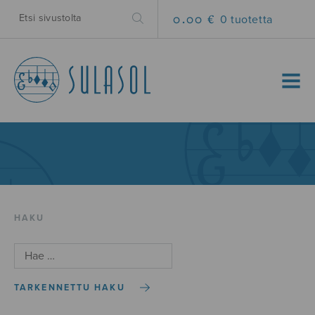
0.00 €
0 tuotetta
MENU
HAKU
TARKENNETTU HAKU