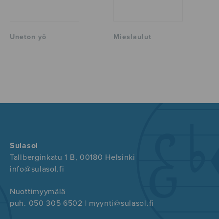
Uneton yö
Mieslaulut
Sulasol
Tallberginkatu 1 B, 00180 Helsinki
info@sulasol.fi
Nuottimyymälä
puh. 050 305 6502 | myynti@sulasol.fi