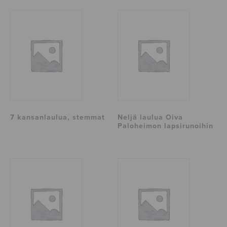
7 kansanlaulua, stemmat
Neljä laulua Oiva
Paloheimon lapsirunoihin