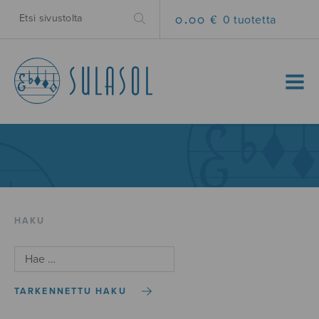
0.00 €
0 tuotetta
MENU
HAKU
TARKENNETTU HAKU