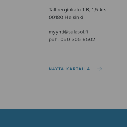
Tallberginkatu 1 B, 1,5 krs.
00180 Helsinki
myynti@sulasol.fi
puh. 050 305 6502
NÄYTÄ KARTALLA