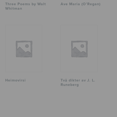
Three Poems by Walt
Ave Maria (O’Regan)
Whitman
Heimovirsi
Två dikter av J. L.
Runeberg