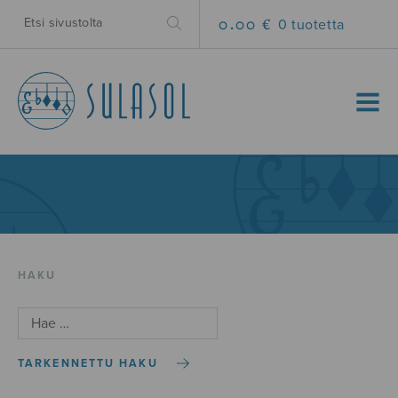
0.00 €
0 tuotetta
MENU
HAKU
TARKENNETTU HAKU