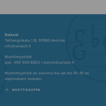
Sulasol
Tallberginkatu 1 B, 00180 Helsinki
info@sulasol.fi
Nuottimyymälä
puh. 050 305 6502 | myynti@sulasol.fi
Nuottimyymälä on avoinna ma–pe klo 10–16 tai
sopimuksen mukaan.
NUOTTIKAUPPA