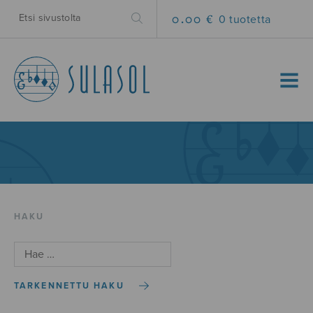
0.00 €
0 tuotetta
MENU
HAKU
TARKENNETTU HAKU