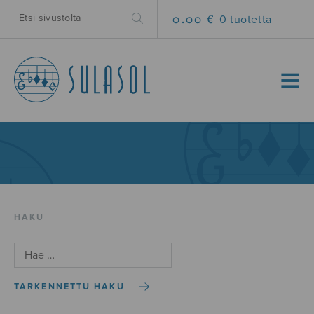
0.00 €
0 tuotetta
MENU
HAKU
TARKENNETTU HAKU