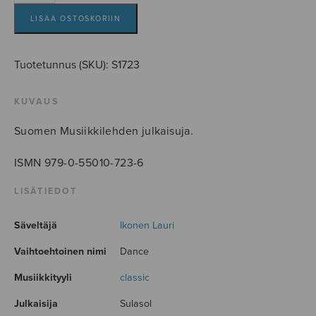
määrä
LISÄÄ OSTOSKORIIN
Tuotetunnus (SKU):
S1723
KUVAUS
Suomen Musiikkilehden julkaisuja.
ISMN 979-0-55010-723-6
LISÄTIEDOT
Säveltäjä
Ikonen Lauri
Vaihtoehtoinen nimi
Dance
Musiikkityyli
classic
Julkaisija
Sulasol