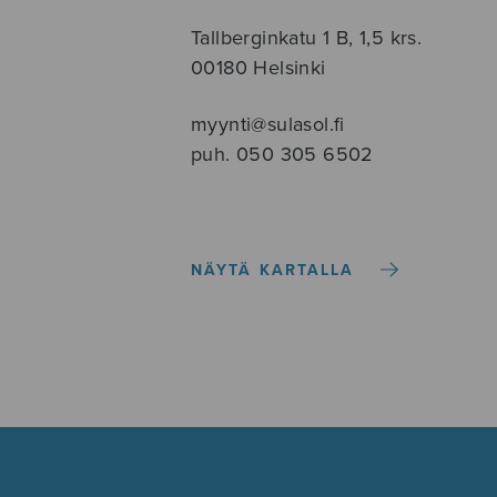
Tallberginkatu 1 B, 1,5 krs.
00180 Helsinki
myynti@sulasol.fi
puh. 050 305 6502
NÄYTÄ KARTALLA