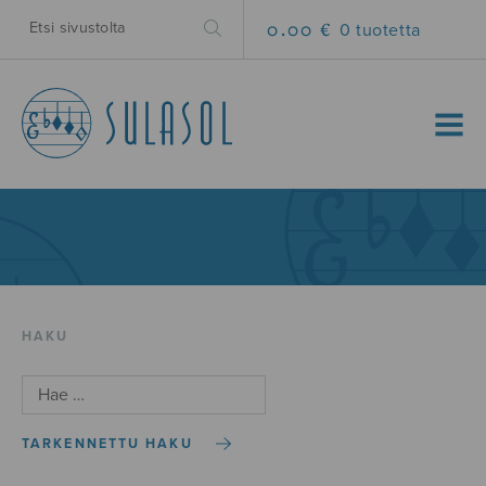
0.00 €
0 tuotetta
MENU
HAKU
TARKENNETTU HAKU