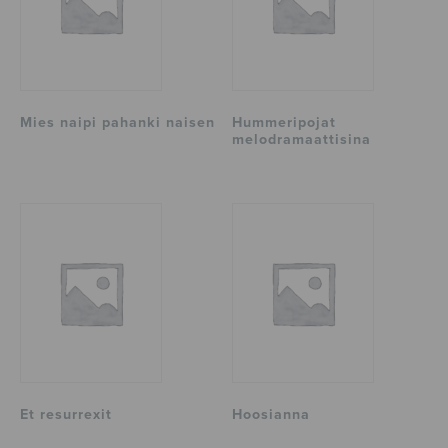
Mies naipi pahanki naisen
Hummeripojat
melodramaattisina
Et resurrexit
Hoosianna