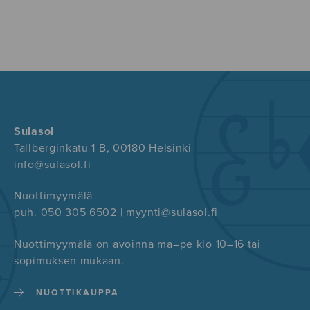
Sulasol
Tallberginkatu 1 B, 00180 Helsinki
info@sulasol.fi
Nuottimyymälä
puh. 050 305 6502 | myynti@sulasol.fi
Nuottimyymälä on avoinna ma–pe klo 10–16 tai
sopimuksen mukaan.
NUOTTIKAUPPA