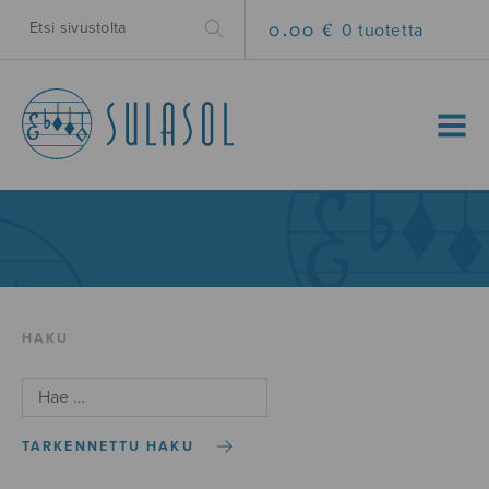
0.00 €
0 tuotetta
MENU
HAKU
TARKENNETTU HAKU