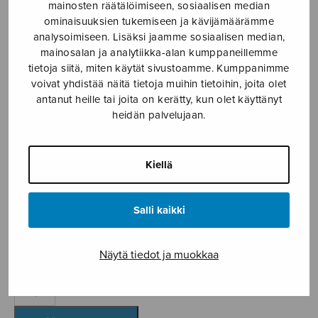
mainosten räätälöimiseen, sosiaalisen median
Etusivu
›
Nuottikauppa
›
Diskanttikuoro
›
Käki
ominaisuuksien tukemiseen ja kävijämäärämme
analysoimiseen. Lisäksi jaamme sosiaalisen median,
mainosalan ja analytiikka-alan kumppaneillemme
tietoja siitä, miten käytät sivustoamme. Kumppanimme
voivat yhdistää näitä tietoja muihin tietoihin, joita olet
antanut heille tai joita on kerätty, kun olet käyttänyt
heidän palvelujaan.
Kiellä
Käki
Tanskanen Raimo
Salli kaikki
3,60
€
Näytä tiedot ja muokkaa
Käki
määrä