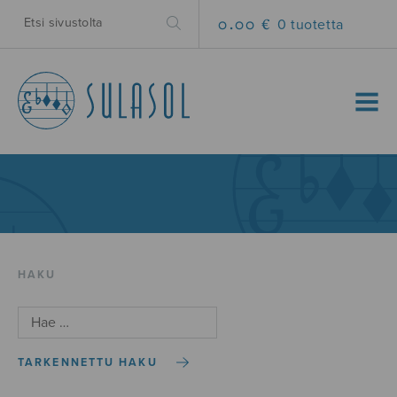
0.00 €
0 tuotetta
MENU
HAKU
TARKENNETTU HAKU