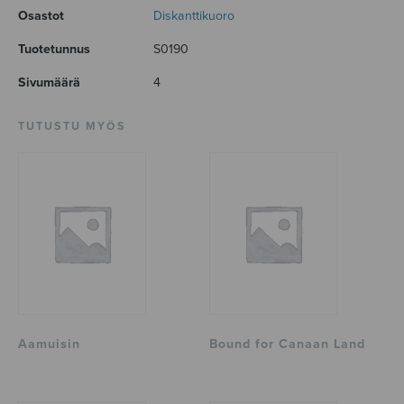
Osastot
Diskanttikuoro
Tuotetunnus
S0190
Sivumäärä
4
TUTUSTU MYÖS
Aamuisin
Bound for Canaan Land