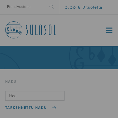
0.00 €
0 tuotetta
MENU
HAKU
TARKENNETTU HAKU