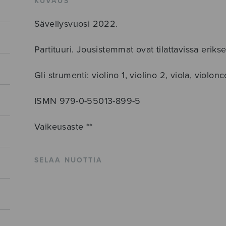
KUVAUS
Sävellysvuosi 2022.
Partituuri. Jousistemmat ovat tilattavissa eri
Gli strumenti: violino 1, violino 2, viola, violo
ISMN 979-0-55013-899-5
Vaikeusaste **
SELAA NUOTTIA