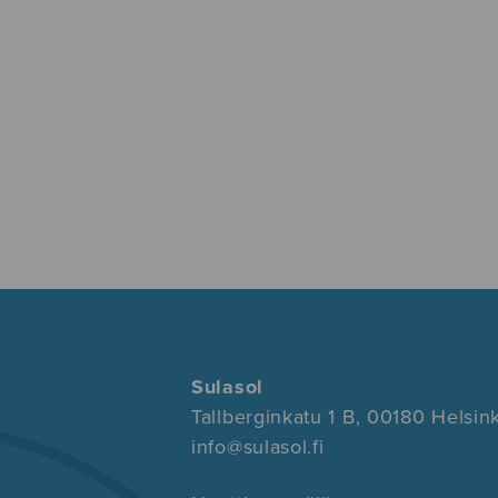
Sulasol
Tallberginkatu 1 B, 00180 Helsink
info@sulasol.fi