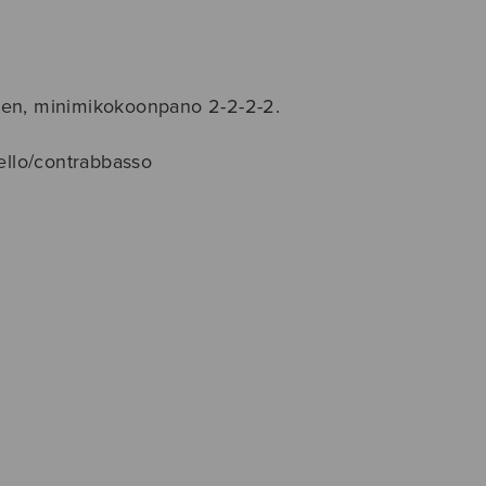
kseen, minimikokoonpano 2-2-2-2.
ncello/contrabbasso