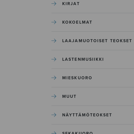
KIRJAT
KOKOELMAT
LAAJAMUOTOISET TEOKSET
LASTENMUSIIKKI
MIESKUORO
MUUT
NÄYTTÄMÖTEOKSET
SEKAKUORO