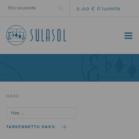
0.00 €
0 tuotetta
MENU
HAKU
TARKENNETTU HAKU