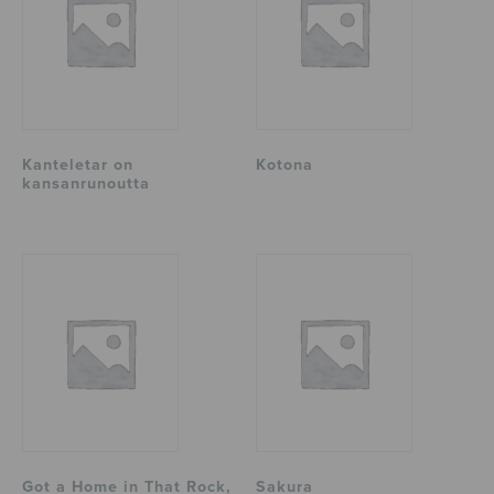
Kanteletar on
Kotona
kansanrunoutta
Got a Home in That Rock,
Sakura