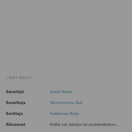
LISÄTIEDOT
Säveltäjä
Kaski Heino
Sanoittaja
Wuorenrinne Auli
Sovittaja
Kekkonen Reijo
Alkusanat
Kellot soi, käskyn toi joulukirkkohon...