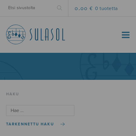
0.00 €
0 tuotetta
MENU
HAKU
TARKENNETTU HAKU