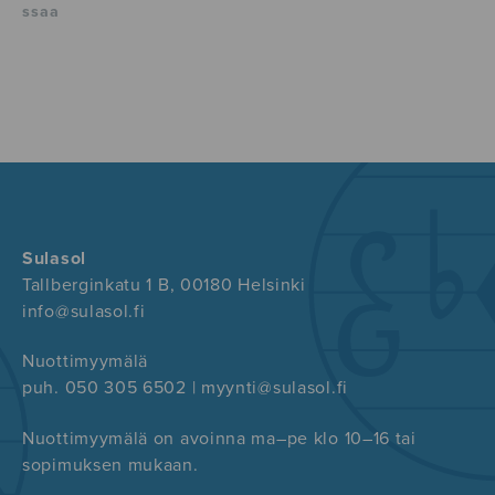
ssaa
Sulasol
Tallberginkatu 1 B, 00180 Helsinki
info@sulasol.fi
Nuottimyymälä
puh. 050 305 6502 | myynti@sulasol.fi
Nuottimyymälä on avoinna ma–pe klo 10–16 tai
sopimuksen mukaan.