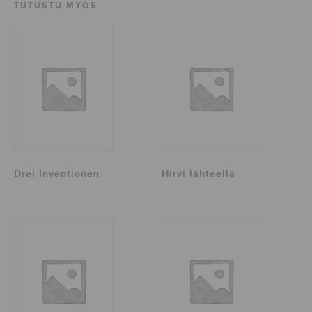
TUTUSTU MYÖS
Drei Inventionen
Hirvi lähteellä