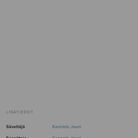
LISÄTIEDOT
Säveltäjä
Kannisto Jouni