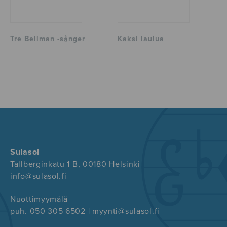
Tre Bellman -sånger
Kaksi laulua
Sulasol
Tallberginkatu 1 B, 00180 Helsinki
info@sulasol.fi
Nuottimyymälä
puh. 050 305 6502 | myynti@sulasol.fi