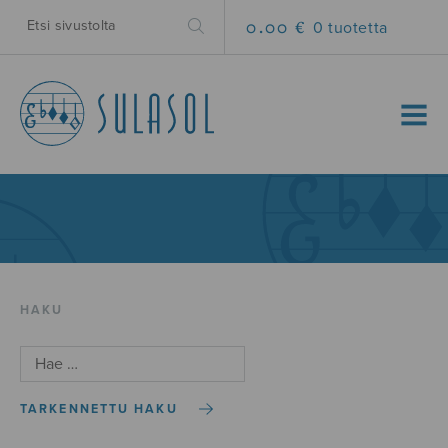
0.00 €
0 tuotetta
MENU
HAKU
TARKENNETTU HAKU