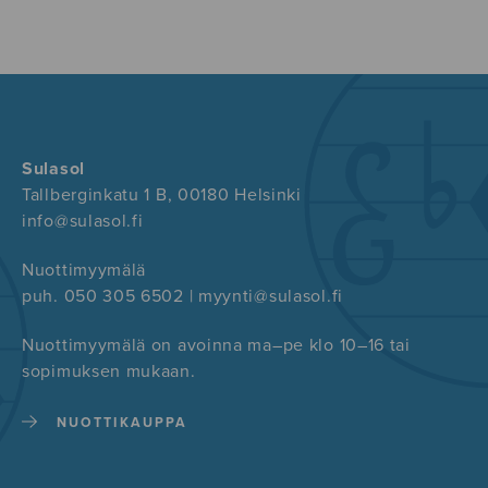
Sulasol
Tallberginkatu 1 B, 00180 Helsinki
info@sulasol.fi
Nuottimyymälä
puh. 050 305 6502 | myynti@sulasol.fi
Nuottimyymälä on avoinna ma–pe klo 10–16 tai
sopimuksen mukaan.
NUOTTIKAUPPA