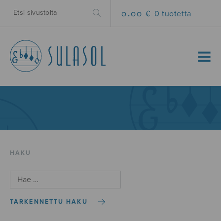
0.00 €
0 tuotetta
MENU
HAKU
TARKENNETTU HAKU