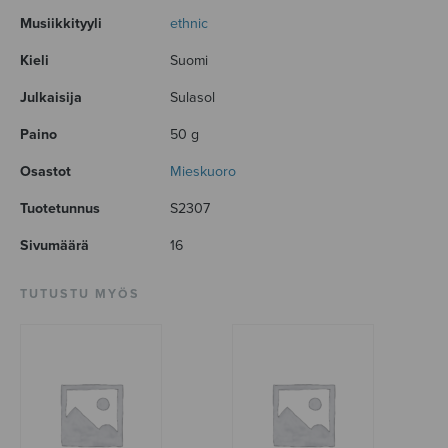
Musiikkityyli
ethnic
Kieli
Suomi
Julkaisija
Sulasol
Paino
50 g
Osastot
Mieskuoro
Tuotetunnus
S2307
Sivumäärä
16
TUTUSTU MYÖS