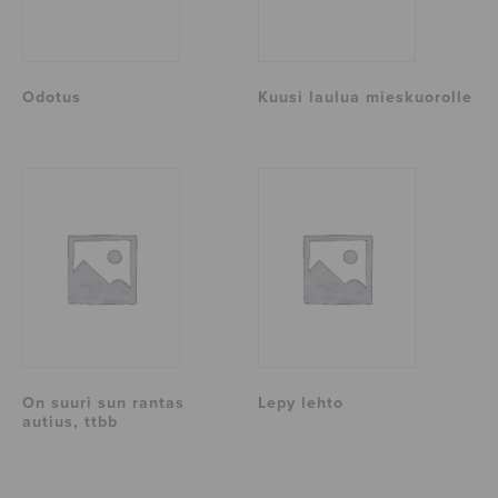
Odotus
Kuusi laulua mieskuorolle
On suuri sun rantas
Lepy lehto
autius, ttbb