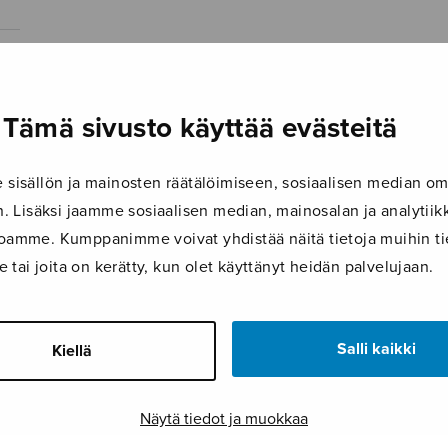
Tämä sivusto käyttää evästeitä
isällön ja mainosten räätälöimiseen, sosiaalisen median om
 Lisäksi jaamme sosiaalisen median, mainosalan ja analyti
ustoamme. Kumppanimme voivat yhdistää näitä tietoja muihin tie
le tai joita on kerätty, kun olet käyttänyt heidän palvelujaan.
Salli kaikki
Kiellä
Näytä tiedot ja muokkaa