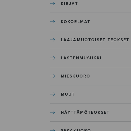
KIRJAT
KOKOELMAT
LAAJAMUOTOISET TEOKSET
LASTENMUSIIKKI
MIESKUORO
MUUT
NÄYTTÄMÖTEOKSET
SEKAKUORO