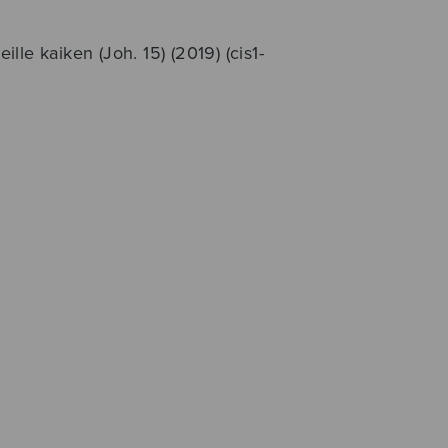
eille kaiken (Joh. 15) (2019) (cis1-