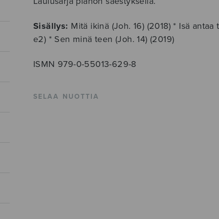
Laulusarja pianon säestyksellä.
Sisällys:
Mitä ikinä (Joh. 16) (2018) * Isä antaa t
e2) * Sen minä teen (Joh. 14) (2019)
ISMN 979-0-55013-629-8
SELAA NUOTTIA