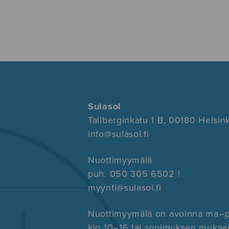
Sulasol
Tallberginkatu 1 B, 00180 Helsink
info@sulasol.fi
Nuottimyymälä
puh. 050 305 6502 |
myynti@sulasol.fi
Nuottimyymälä on avoinna ma–
klo 10–16 tai sopimuksen mukaa