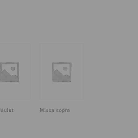
laulut
Missa sopra